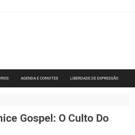
VROS
AGENDA E CONVITES
LIBERDADE DE EXPRESSÃO
ice Gospel: O Culto Do