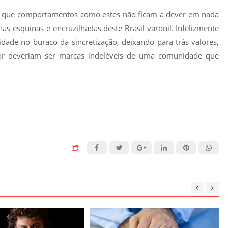
ar que comportamentos como estes não ficam a dever em nada
s esquinas e encruzilhadas deste Brasil varonil. Infelizmente
idade no buraco da sincretização, deixando para trás valores,
amor deveriam ser marcas indeléveis de uma comunidade que