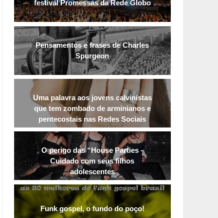
festival Promessas da Rede Globo
Pensamentos e frases de Charles
Spurgeon
Uma palavra aos jovens calvinistas
que tem zombado de arminianos e
pentecostais nas Redes Sociais
O perigo das “House Parties -
Cuidado com seus filhos
adolescentes
Funk gospel, o fundo do poço!