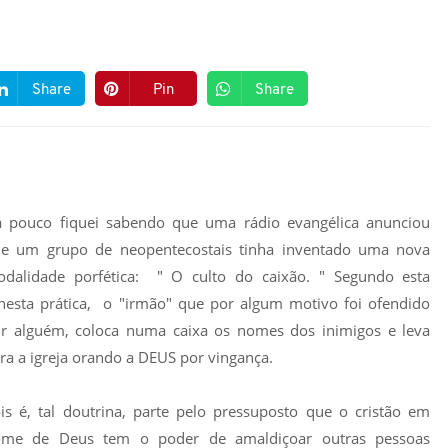
Share
Pin
Share
 pouco fiquei sabendo que uma rádio evangélica anunciou
e um grupo de neopentecostais tinha inventado uma nova
dalidade porfética: " O culto do caixão. " Segundo esta
nesta prática, o "irmão" que por algum motivo foi ofendido
r alguém, coloca numa caixa os nomes dos inimigos e leva
ra a igreja orando a DEUS por vingança.
is é, tal doutrina, parte pelo pressuposto que o cristão em
me de Deus tem o poder de amaldiçoar outras pessoas