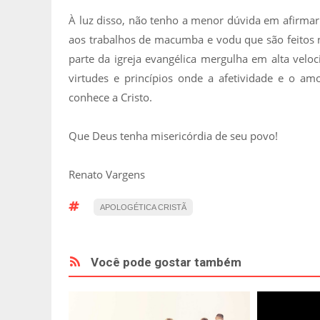
À luz disso, não tenho a menor dúvida em afirm
aos trabalhos de macumba e vodu que são feitos na
parte da igreja evangélica mergulha em alta veloc
virtudes e princípios onde a afetividade e o 
conhece a Cristo.
Que Deus tenha misericórdia de seu povo!
Renato Vargens
APOLOGÉTICA CRISTÃ
Você pode gostar também