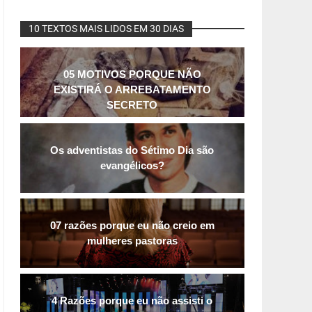
10 TEXTOS MAIS LIDOS EM 30 DIAS
05 MOTIVOS PORQUE NÃO
EXISTIRÁ O ARREBATAMENTO
SECRETO
Os adventistas do Sétimo Dia são
evangélicos?
07 razões porque eu não creio em
mulheres pastoras
4 Razões porque eu não assisti o