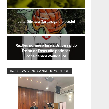
Lula, Dilma, a Tartaruga e o poste!
Razões porque a Igreja Universal do
Reino de Deus não pode ser
considerada evangélica
INSCREVA-SE NO CANAL DO YOUTUBE