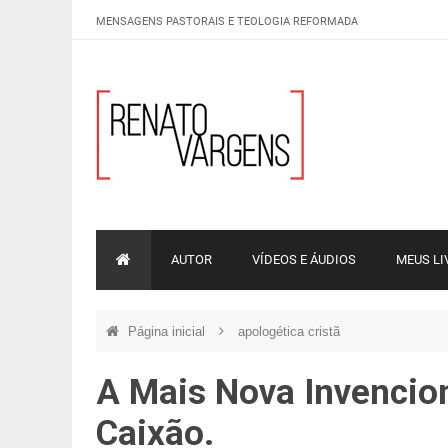
MENSAGENS PASTORAIS E TEOLOGIA REFORMADA
AUTOR
VÍDEOS E ÁUDIOS
MEUS LI
Página inicial
apologética cristã
A Mais Nova Invencion
Caixão.