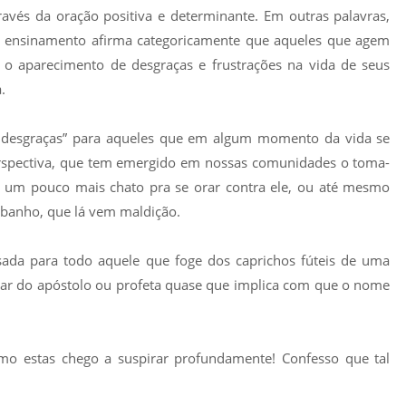
ravés da oração positiva e determinante. Em outras palavras,
l ensinamento afirma categoricamente que aqueles que agem
 o aparecimento de desgraças e frustrações na vida de seus
.
 desgraças” para aqueles que em algum momento da vida se
erspectiva, que tem emergido em nossas comunidades o toma-
er um pouco mais chato pra se orar contra ele, ou até mesmo
ebanho, que lá vem maldição.
usada para todo aquele que foge dos caprichos fúteis de uma
dar do apóstolo ou profeta quase que implica com que o nome
o estas chego a suspirar profundamente! Confesso que tal