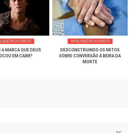
LOGÉTICA CRISTÃ
APOLOGÉTICA CRISTÃ
I A MARCA QUE DEUS
DESCONSTRUINDO OS MITOS
OCOU EM CAIM?
SOBRE CONVERSÃO À BEIRA DA
MORTE