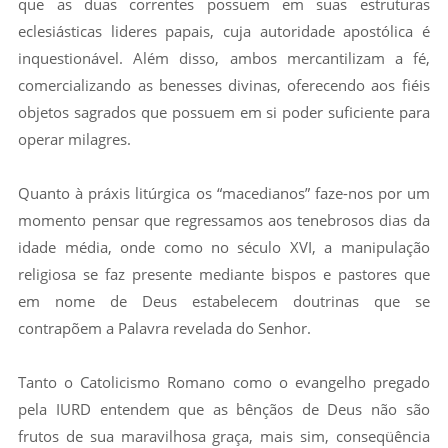
que as duas correntes possuem em suas estruturas
eclesiásticas lideres papais, cuja autoridade apostólica é
inquestionável. Além disso, ambos mercantilizam a fé,
comercializando as benesses divinas, oferecendo aos fiéis
objetos sagrados que possuem em si poder suficiente para
operar milagres.
Quanto à práxis litúrgica os “macedianos” faze-nos por um
momento pensar que regressamos aos tenebrosos dias da
idade média, onde como no século XVI, a manipulação
religiosa se faz presente mediante bispos e pastores que
em nome de Deus estabelecem doutrinas que se
contrapõem a Palavra revelada do Senhor.
Tanto o Catolicismo Romano como o evangelho pregado
pela IURD entendem que as bênçãos de Deus não são
frutos de sua maravilhosa graça, mais sim, conseqüência