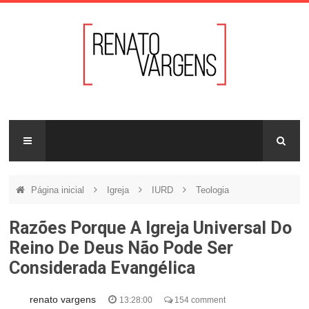
Página inicial
Igreja
IURD
Teologia
Razões Porque A Igreja Universal Do
Reino De Deus Não Pode Ser
Considerada Evangélica
renato vargens
13:28:00
154 comment