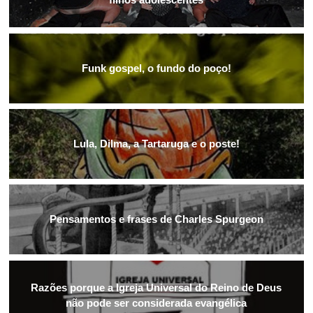
Funk gospel, o fundo do poço!
Lula, Dilma, a Tartaruga e o poste!
Pensamentos e frases de Charles Spurgeon
Razões porque a Igreja Universal do Reino de Deus
não pode ser considerada evangélica