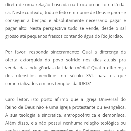
direta de uma relação baseada na troca ou no toma-lá-dá-
cá. Neste contexto, tudo é feito em nome de Deus e para se
conseguir a benção é absolutamente necessário pagar e
pagar alto! Nesta perspectiva tudo se vende, desde o sal
grosso até pequenos frascos contendo água do Rio Jordão.
Por favor, responda sinceramente: Qual a diferença da
oferta extorquida do povo sofrido nos dias atuais pra
venda das indulgências da idade média? Qual a diferença
dos utensílios vendidos no século XVI, para os que
comercializados em nos templos da IURD?
Caro leitor, isto posto afirmo que a Igreja Universal do
Reino de Deus não é uma Igreja protestante ou evangélica.
A sua teologia é sincrética, antropocêntrica e demoníaca.
Além disso, ela não possui nenhuma relação teológica ou
confessional com as expressões da Reforma, antes pelo