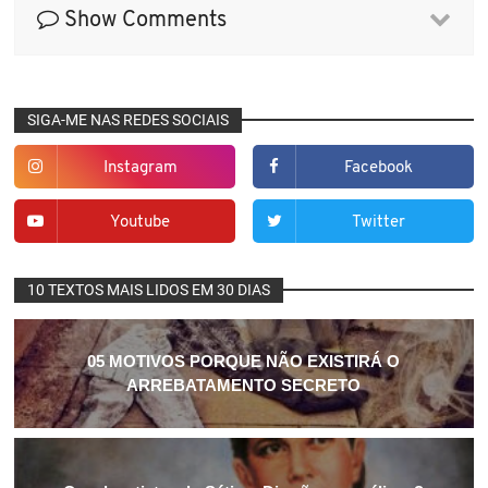
Show Comments
SIGA-ME NAS REDES SOCIAIS
Instagram
Facebook
Youtube
Twitter
10 TEXTOS MAIS LIDOS EM 30 DIAS
05 MOTIVOS PORQUE NÃO EXISTIRÁ O
ARREBATAMENTO SECRETO