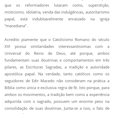
que os reformadores lutaram como, superstição,
misticismo, idolatria, venda das indulgências, autoritarismo
papal, está indubitavelmente enraizado na igreja
“macediana” .
Acredito piamente que o Catolicismo Romano do século
XVI possui similaridades interessantíssimas com a
Universal do Reino de Deus, até porque, ambos
fundamentam suas doutrinas e comportamentos em três
pilares, as Escrituras Sagradas, a tradição e autoridade
apostólica papal. Na verdade, tanto católicos como os
seguidores de Edir Macedo não consideram na prática a
Bíblia como única e exclusiva regra de fé. Isto porque, para
ambos os movimentos, a tradição bem como a experiência
adquirida com o sagrado, possuem um enorme peso na
consolidação de suas doutrinas. Junta-se a isso, o fato de