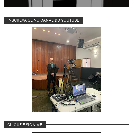
INSCREVA-SE NO CANAL DO YOUTUBE
CLIQUE E SIGA-ME